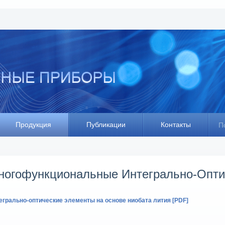
Продукция
Публикации
Контакты
П
ногофункциональные Интегрально-Опти
егрально-оптические элементы на основе ниобата лития [PDF]