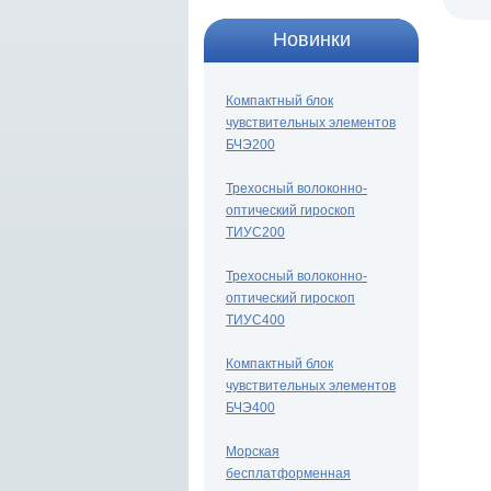
Новинки
Компактный блок
чувствительных элементов
БЧЭ200
Трехосный волоконно-
оптический гироскоп
ТИУС200
Трехосный волоконно-
оптический гироскоп
ТИУС400
Компактный блок
чувствительных элементов
БЧЭ400
Морская
бесплатформенная