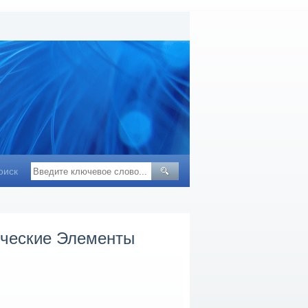
оиск
ческие Элементы